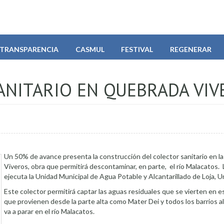
TRANSPARENCIA
CASMUL
FESTIVAL
REGENERAR
NITARIO EN QUEBRADA VIV
Un 50% de avance presenta la construcción del colector sanitario en l
Viveros, obra que permitirá descontaminar, en parte, el río Malacatos. 
ejecuta la Unidad Municipal de Agua Potable y Alcantarillado de Loja, U
Este colector permitirá captar las aguas residuales que se vierten en 
que provienen desde la parte alta como Mater Dei y todos los barrios 
va a parar en el río Malacatos.