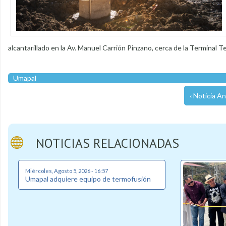
alcantarillado en la Av. Manuel Carrión Pinzano, cerca de la Terminal T
Umapal
‹ Noticia An
NOTICIAS RELACIONADAS
Miércoles, Agosto 5, 2026 - 16:57
Umapal adquiere equipo de termofusión