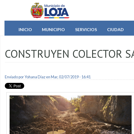
Pasar al contenido principal
INICIO
MUNICIPIO
SERVICIOS
CIUDAD
CONSTRUYEN COLECTOR SA
Enviado por
Yohana Diaz
en Mar, 02/07/2019 - 16:41