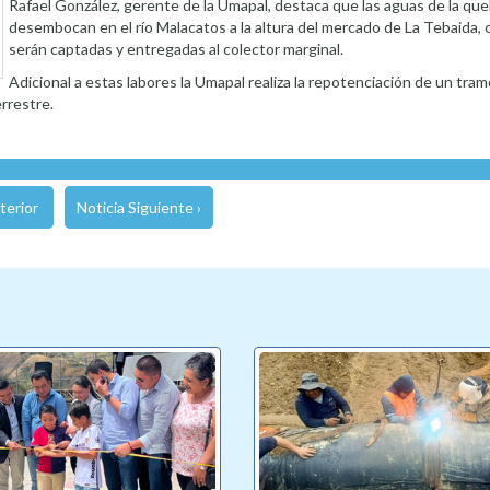
Rafael González, gerente de la Umapal, destaca que las aguas de la qu
desembocan en el río Malacatos a la altura del mercado de La Tebaida, 
serán captadas y entregadas al colector marginal.
Adicional a estas labores la Umapal realiza la repotenciación de un tra
errestre.
terior
Noticia Siguiente ›