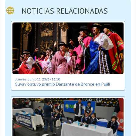
NOTICIAS RELACIONADAS
Jueves, Junio 11, 2026 - 16:10
Suyay obtuvo premio Danzante de Bronce en Pujilí