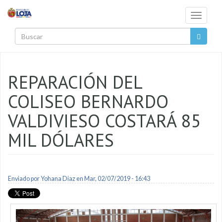
Pasar al contenido principal
Toggle
navigati
Buscar
REPARACIÓN DEL
COLISEO BERNARDO
VALDIVIESO COSTARÁ 85
MIL DÓLARES
Enviado por
Yohana Diaz
en Mar, 02/07/2019 - 16:43