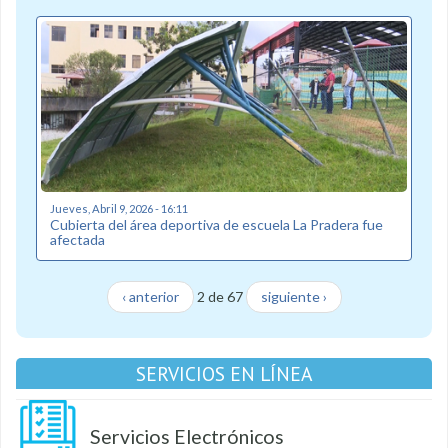
Jueves, Abril 9, 2026 - 16:11
Cubierta del área deportiva de escuela La Pradera fue
afectada
‹ anterior
2 de 67
siguiente ›
SERVICIOS EN LÍNEA
Servicios Electrónicos