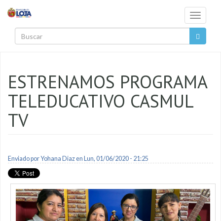
Pasar al contenido principal
Toggle
navigati
Buscar
ESTRENAMOS PROGRAMA
TELEDUCATIVO CASMUL
TV
Enviado por
Yohana Diaz
en Lun, 01/06/2020 - 21:25