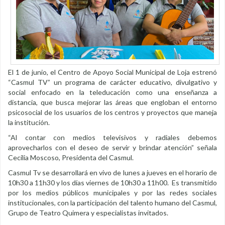
El 1 de junio, el Centro de Apoyo Social Municipal de Loja estrenó
“Casmul TV” un programa de carácter educativo, divulgativo y
social enfocado en la teleducación como una enseñanza a
distancia, que busca mejorar las áreas que engloban el entorno
psicosocial de los usuarios de los centros y proyectos que maneja
la institución.
“Al contar con medios televisivos y radiales debemos
aprovecharlos con el deseo de servir y brindar atención” señala
Cecilia Moscoso, Presidenta del Casmul.
Casmul Tv se desarrollará en vivo de lunes a jueves en el horario de
10h30 a 11h30 y los días viernes de 10h30 a 11h00. Es transmitido
por los medios públicos municipales y por las redes sociales
institucionales, con la participación del talento humano del Casmul,
Grupo de Teatro Quimera y especialistas invitados.