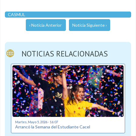
CASMUL
‹ Noticia Anterior
Noticia Siguiente ›
NOTICIAS RELACIONADAS
Martes, Mayo 5, 2026 - 16:07
Arrancó la Semana del Estudiante Cacel