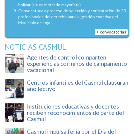
bolívar (altura mercado mayorista)
Convocatoria a proceso de selección y contratación de 20
profesionales del derecho para la gestión coactiva del
Municipio de Loja
+ convocatorias
NOTICIAS CASMUL
Agentes de control comparten
experiencias con niños de campamento
vacacional
Centros infantiles del Casmul clausuran
año lectivo
Instituciones educativas y docentes
reciben reconocimientos de parte del
Casmul
Casmul impulsa feria por el Día del