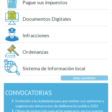
Pague sus impuestos
Documentos Digitales
Infracciones
Ordenanzas
Sistema de Información local
más servicios
CONVOCATORIAS
Invitación a la ciudadanía para que emitan sus opiniones y
sugerencias del proceso de deliberación pública 2025
Obras de protección para el río malacatos sector puente