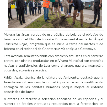
Mejorar las áreas verdes de uso público de Loja es el objetivo de
llevar a cabo el Plan de forestación ornamental en la Av. Ángel
Felicísimo Rojas, programa que se inició la tarde del martes 2 de
febrero en el redondel de Chontacruz, vía antigua a Catamayo.
Esta avenida será intervenida con árboles y arbustos en el parterre
central con plantas producidas en el Vivero Municipal con especies
nativas y tradicionales de Loja como el arupo, guararo, guayacán,
cucardas, eugenias y acacias.
Fabián Ayala, técnico de la jefatura de Ambiente, destacó que la
forestación urbana cumple un rol importante en la modificación
ecológica de los hábitats humanos porque mejora el entorno
paisajístico del lugar.
A efectos de facilitar la selección adecuada de las especies y el
número de árboles y arbustos requeridos para la forestación, se