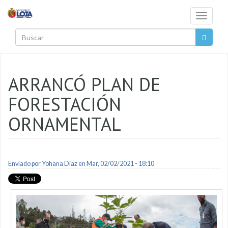
Pasar al contenido principal
Toggle
navigati
Buscar
ARRANCÓ PLAN DE
FORESTACIÓN
ORNAMENTAL
Enviado por
Yohana Diaz
en Mar, 02/02/2021 - 18:10