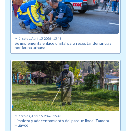
Miércoles, Abril 15, 2026 - 15:46
Se implementa enlace digital para receptar denuncias
por fauna urbana
Miércoles, Abril 15, 2026 - 15:48
Limpieza y adecentamiento del parque lineal Zamora
Huayco