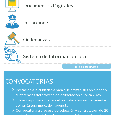
Documentos Digitales
Infracciones
Ordenanzas
Sistema de Información local
más servicios
CONVOCATORIAS
Invitación a la ciudadanía para que emitan sus opiniones y
sugerencias del proceso de deliberación pública 2025
Obras de protección para el río malacatos sector puente
bolívar (altura mercado mayorista)
Convocatoria a proceso de selección y contratación de 20