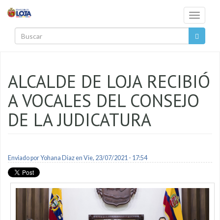
Pasar al contenido principal
Toggle
navigati
Buscar
ALCALDE DE LOJA RECIBIÓ
A VOCALES DEL CONSEJO
DE LA JUDICATURA
Enviado por
Yohana Diaz
en Vie, 23/07/2021 - 17:54