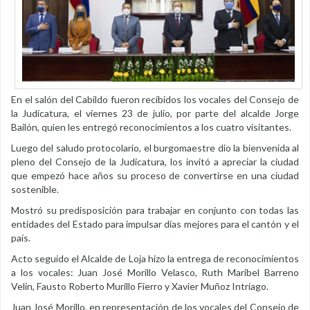
En el salón del Cabildo fueron recibidos los vocales del Consejo de
la Judicatura, el viernes 23 de julio, por parte del alcalde Jorge
Bailón, quien les entregó reconocimientos a los cuatro visitantes.
Luego del saludo protocolario, el burgomaestre dio la bienvenida al
pleno del Consejo de la Judicatura, los invitó a apreciar la ciudad
que empezó hace años su proceso de convertirse en una ciudad
sostenible.
Mostró su predisposición para trabajar en conjunto con todas las
entidades del Estado para impulsar días mejores para el cantón y el
país.
Acto seguido el Alcalde de Loja hizo la entrega de reconocimientos
a los vocales: Juan José Morillo Velasco, Ruth Maribel Barreno
Velin, Fausto Roberto Murillo Fierro y Xavier Muñoz Intriago.
Juan José Morillo, en representación de los vocales del Consejo de