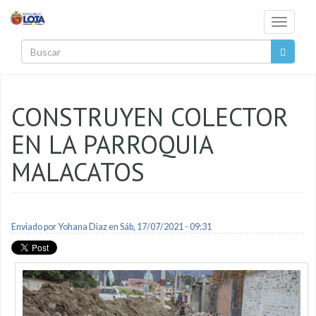
Pasar al contenido principal
Toggle
navigati
Buscar
CONSTRUYEN COLECTOR
EN LA PARROQUIA
MALACATOS
Enviado por
Yohana Diaz
en Sáb, 17/07/2021 - 09:31