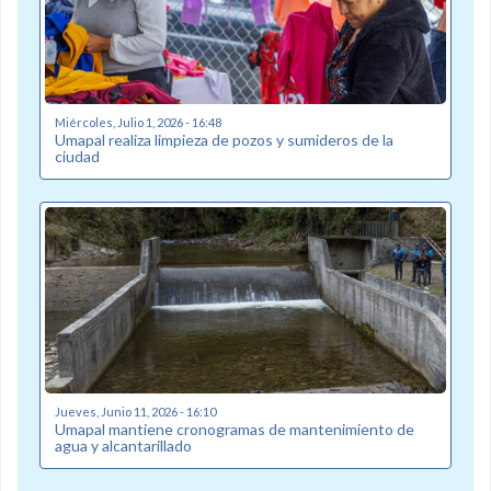
Miércoles, Julio 1, 2026 - 16:48
Umapal realiza limpieza de pozos y sumideros de la
ciudad
Jueves, Junio 11, 2026 - 16:10
Umapal mantiene cronogramas de mantenimiento de
agua y alcantarillado