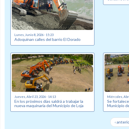
Lunes, Junio 8, 2026 - 15:23
Adoquinan calles del barrio El Dorado
Jueves, Abril 23, 2026 - 14:13
Miércoles, Abri
En los próximos días saldrá a trabajar la
Se fortalec
nueva maquinaria del Municipio de Loja
Municipio d
‹ anteri