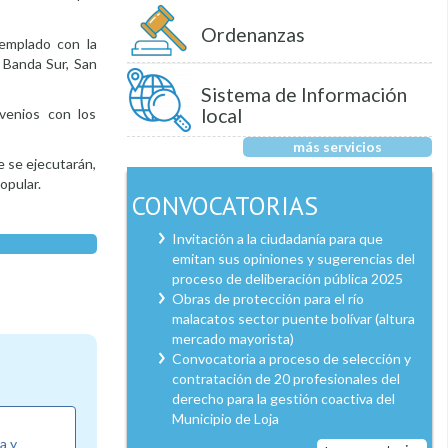
Ordenanzas
templado con la
a Banda Sur, San
Sistema de Información
local
venios con los
más servicios
e se ejecutarán,
opular.
CONVOCATORIAS
Invitación a la ciudadanía para que
emitan sus opiniones y sugerencias del
proceso de deliberación pública 2025
Obras de protección para el río
malacatos sector puente bolívar (altura
mercado mayorista)
Convocatoria a proceso de selección y
contratación de 20 profesionales del
derecho para la gestión coactiva del
Municipio de Loja
a y