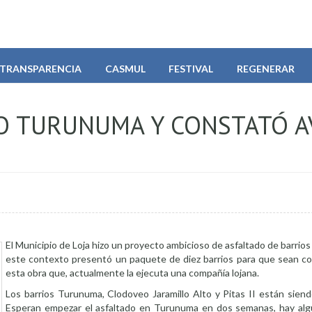
TRANSPARENCIA
CASMUL
FESTIVAL
REGENERAR
O TURUNUMA Y CONSTATÓ A
El Municipio de Loja hizo un proyecto ambicioso de asfaltado de barrios 
este contexto presentó un paquete de diez barrios para que sean c
esta obra que, actualmente la ejecuta una compañía lojana.
Los barrios Turunuma, Clodoveo Jaramillo Alto y Pitas II están siend
Esperan empezar el asfaltado en Turunuma en dos semanas, hay alg