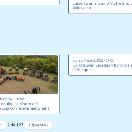
cubierta en el barrio Víctor Emili
Valdivieso
Lunes, Marzo 2, 2026 - 17:01
Construyen veredas y bordillos e
El Bosque
l 15, 2026 - 15:45
e equipo caminero del
e Loja con nueva maquinaria
or
2 de 127
siguiente ›