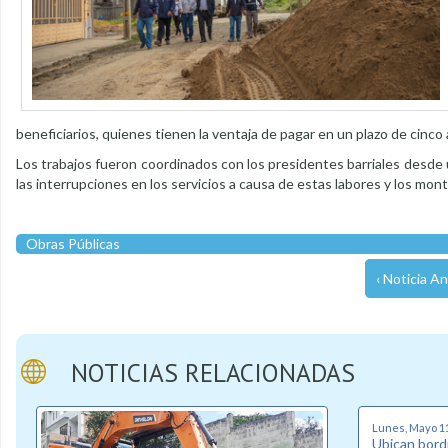
beneficiarios, quienes tienen la ventaja de pagar en un plazo de cinc
Los trabajos fueron coordinados con los presidentes barriales desde u
las interrupciones en los servicios a causa de estas labores y los mo
Obras Públicas
‹ Noticia An
NOTICIAS RELACIONADAS
Lunes, Mayo 11
Ubican bordi