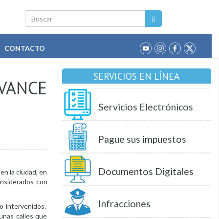
Buscar
CONTACTO
SERVICIOS EN LÍNEA
VANCE
Servicios Electrónicos
Pague sus impuestos
Documentos Digitales
en la ciudad, en
onsiderados con
Infracciones
o intervenidos.
unas calles que