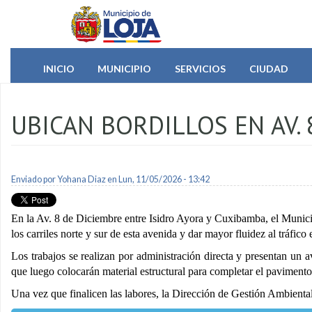
Pasar al contenido principal
INICIO
MUNICIPIO
SERVICIOS
CIUDAD
UBICAN BORDILLOS EN AV. 
Enviado por
Yohana Diaz
en Lun, 11/05/2026 - 13:42
En la Av. 8 de Diciembre entre Isidro Ayora y Cuxibamba, el Municip
los carriles norte y sur de esta avenida y dar mayor fluidez al tráfico 
Los trabajos se realizan por administración directa y presentan un 
que luego colocarán material estructural para completar el pavimento 
Una vez que finalicen las labores, la Dirección de Gestión Ambiental 