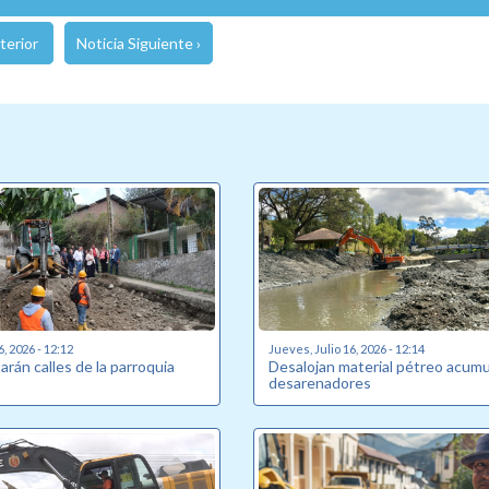
terior
Noticia Siguiente ›
6, 2026 - 12:12
Jueves, Julio 16, 2026 - 12:14
rán calles de la parroquia
Desalojan material pétreo acum
desarenadores