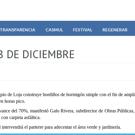
TRANSPARENCIA
CASMUL
FESTIVAL
REGENERAR
8 DE DICIEMBRE
io de Loja construye bordillos de hormigón simple con el fin de ampli
en horas pico.
avance del 70%, manifestó Galo Rivera, subdirector de Obras Públicas,
con carpeta asfáltica.
intervendrá el parterre para adecentar el área verde y jardinería.