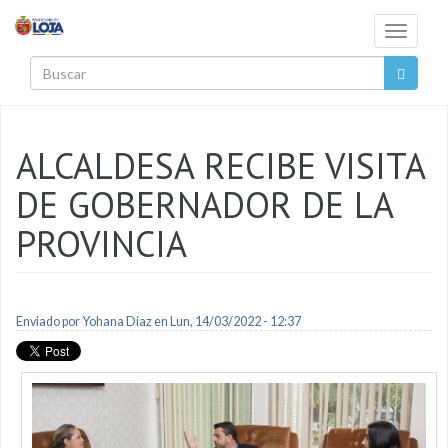
Pasar al contenido principal
Toggle
navigati
Buscar
ALCALDESA RECIBE VISITA
DE GOBERNADOR DE LA
PROVINCIA
Enviado por
Yohana Diaz
en Lun, 14/03/2022 - 12:37