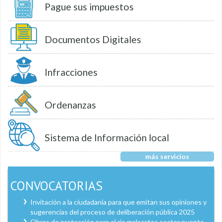
Pague sus impuestos
Documentos Digitales
Infracciones
Ordenanzas
Sistema de Información local
más servicios
CONVOCATORIAS
Invitación a la ciudadanía para que emitan sus opiniones y
sugerencias del proceso de deliberación pública 2025
Obras de protección para el río malacatos sector puente