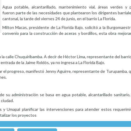
Agua potable, alcantarillado, mantenimiento vial, áreas verdes y 
fueron parte de las necesidades que plantearon los dirigentes barriale
cantonal, la tarde del viernes 24 de junio, en el barrio La Florida.
Milton Macas, presidente de La Florida Bajo, solicitó a la Burgomaestr
convenio para la construcción de aceras y bordillos, esta obra mejorar
la calle Chuquiribamba. A decir de Héctor Lima, representante del barrio 
ntrada de la Jaime Roldós, ya no ingresa a La Florida Bajo.
ar el progreso, manifestó Jenny Aguirre, representante de Turupamba, qui
nes.
de su administración se basa en agua potable, alcantarillado sanitario
a ciudad.
y Umapal planificar las intervenciones para atender estos requerim
talizar los proyectos