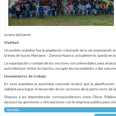
ornato del barrio.
Vialidad
Un pedido unánime fue la ampliación y lastrado de la vía empezando en 
la línea de buses Manzano - Zamora Huayco, actualmente, queda en la e
La organización y unidad de los sectores son primordiales para alcanz
autoridad por visitar los barrios, recoger las necesidades y dar solucio
Lineamientos de trabajo
En esta asamblea la autoridad cantonal recalcó que la planificación 
vialidad para lograr el desarrollo de los sectores de la parte norte de l
Dispuso a las dependencias correspondientes como Obras Públicas 
destacó las gestiones y vinculaciones con la empresa pública para cris
Alcaldía