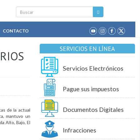
Buscar
CONTACTO
SERVICIOS EN LÍNEA
RRIOS
Servicios Electrónicos
Pague sus impuestos
Documentos Digitales
cas de la actual
oita, mantuvo un
a Alto, Bajo, El
Infracciones