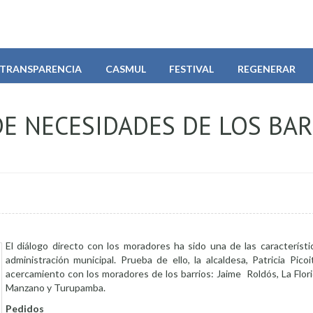
TRANSPARENCIA
CASMUL
FESTIVAL
REGENERAR
DE NECESIDADES DE LOS BA
El diálogo directo con los moradores ha sido una de las característi
administración municipal. Prueba de ello, la alcaldesa, Patricia Pic
acercamiento con los moradores de los barrios: Jaime Roldós, La Florid
Manzano y Turupamba.
Pedidos