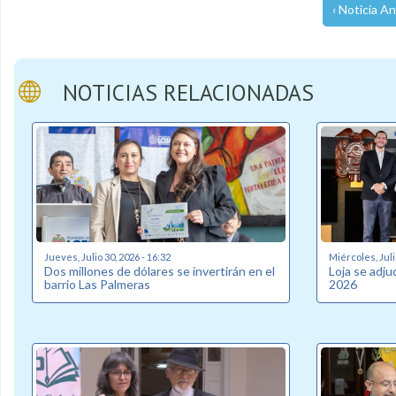
‹ Noticia An
NOTICIAS RELACIONADAS
Jueves, Julio 30, 2026 - 16:32
Miércoles, Juli
Dos millones de dólares se invertirán en el
Loja se adj
barrio Las Palmeras
2026