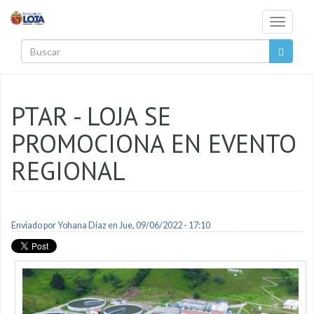
Pasar al contenido principal
Toggle
navigati
Buscar
PTAR - LOJA SE
PROMOCIONA EN EVENTO
REGIONAL
Enviado por
Yohana Diaz
en Jue, 09/06/2022 - 17:10