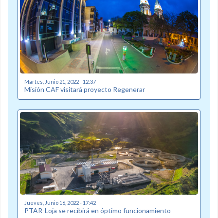
Martes, Junio 21, 2022 - 12:37
Misión CAF visitará proyecto Regenerar
Jueves, Junio 16, 2022 - 17:42
PTAR-Loja se recibirá en óptimo funcionamiento