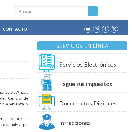
Buscar
CONTACTO
SERVICIOS EN LÍNEA
Servicios Electrónicos
Pague sus impuestos
miento de Aguas
 del Centro de
Documentos Digitales
ión Ambiental y
vento sobre el
Infracciones
s residuales que