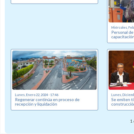
Miércoles, Febr
Personal de
capacitació
Lunes, Enero 22, 2024 - 17:46
Lunes, Diciemb
Regenerar continúa en proceso de
Se emiten tí
recepción y liquidación
construcció
1 