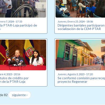
ero 7, 2024 - 17:33
Jueves, Enero 25, 2024 - 18:06
 la PTAR-Loja participó de
Dirigentes barriales participaron
n
socialización de la CEM-PTAR
re 4, 2023 - 20:16
Jueves, Agosto 3, 2023 - 17:20
tulos de crédito por
Se conformó comisión para rece
n de la PTAR-Loja
proyecto Regenerar
de 82
siguiente ›