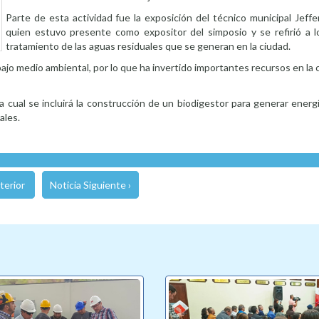
Parte de esta actividad fue la exposición del técnico municipal Jeff
quien estuvo presente como expositor del simposio y se refirió a 
tratamiento de las aguas residuales que se generan en la ciudad.
abajo medio ambiental, por lo que ha invertido importantes recursos en la
 cual se incluirá la construcción de un biodigestor para generar energ
ales.
terior
Noticia Siguiente ›