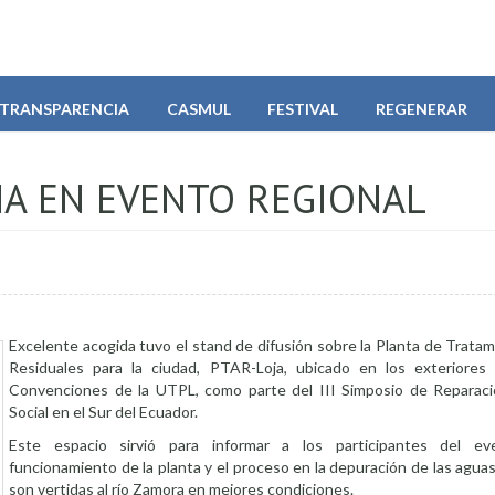
TRANSPARENCIA
CASMUL
FESTIVAL
REGENERAR
NA EN EVENTO REGIONAL
Excelente acogida tuvo el stand de difusión sobre la Planta de Trata
Residuales para la ciudad, PTAR-Loja, ubicado en los exteriores
Convenciones de la UTPL, como parte del III Simposio de Reparac
Social en el Sur del Ecuador.
Este espacio sirvió para informar a los participantes del e
funcionamiento de la planta y el proceso en la depuración de las agua
son vertidas al río Zamora en mejores condiciones.