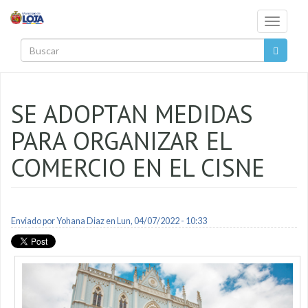
Pasar al contenido principal
Toggle
navigati
Buscar
SE ADOPTAN MEDIDAS
PARA ORGANIZAR EL
COMERCIO EN EL CISNE
Enviado por
Yohana Diaz
en Lun, 04/07/2022 - 10:33