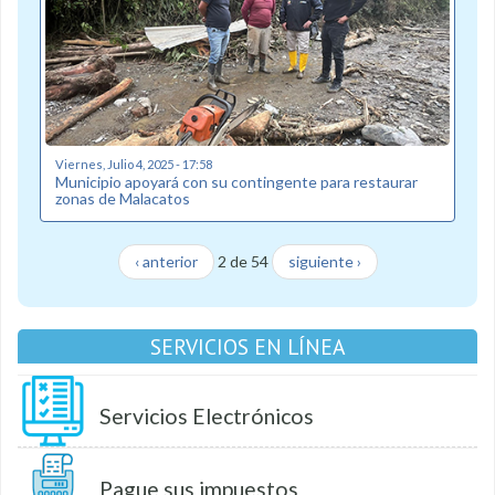
Viernes, Julio 4, 2025 - 17:58
Municipio apoyará con su contingente para restaurar
zonas de Malacatos
‹ anterior
2 de 54
siguiente ›
SERVICIOS EN LÍNEA
Servicios Electrónicos
Pague sus impuestos