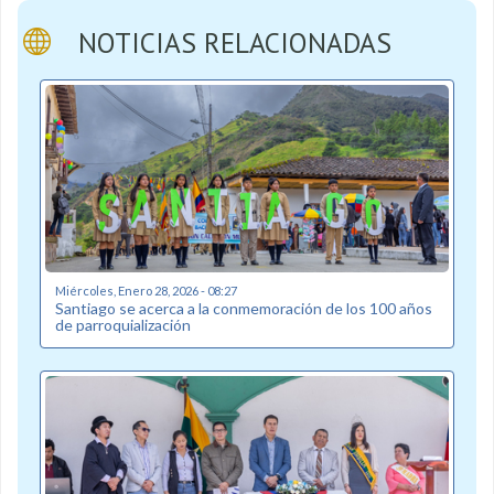
NOTICIAS RELACIONADAS
Miércoles, Enero 28, 2026 - 08:27
Santiago se acerca a la conmemoración de los 100 años
de parroquialización