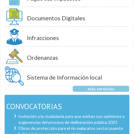
Documentos Digitales
Infracciones
Ordenanzas
Sistema de Información local
más servicios
CONVOCATORIAS
Invitación a la ciudadanía para que emitan sus opiniones y
sugerencias del proceso de deliberación pública 2025
Obras de protección para el río malacatos sector puente