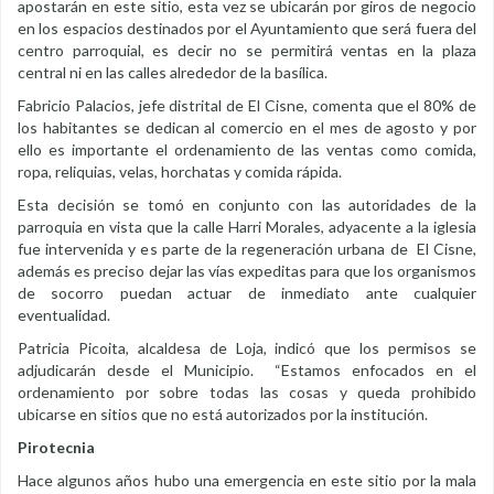
apostarán en este sitio, esta vez se ubicarán por giros de negocio
en los espacios destinados por el Ayuntamiento que será fuera del
centro parroquial, es decir no se permitirá ventas en la plaza
central ni en las calles alrededor de la basílica.
Fabricio Palacios, jefe distrital de El Cisne, comenta que el 80% de
los habitantes se dedican al comercio en el mes de agosto y por
ello es importante el ordenamiento de las ventas como comida,
ropa, reliquias, velas, horchatas y comida rápida.
Esta decisión se tomó en conjunto con las autoridades de la
parroquia en vista que la calle Harri Morales, adyacente a la iglesia
fue intervenida y es parte de la regeneración urbana de El Cisne,
además es preciso dejar las vías expeditas para que los organismos
de socorro puedan actuar de inmediato ante cualquier
eventualidad.
Patricia Picoita, alcaldesa de Loja, indicó que los permisos se
adjudicarán desde el Municipio. “Estamos enfocados en el
ordenamiento por sobre todas las cosas y queda prohibido
ubicarse en sitios que no está autorizados por la institución.
Pirotecnia
Hace algunos años hubo una emergencia en este sitio por la mala