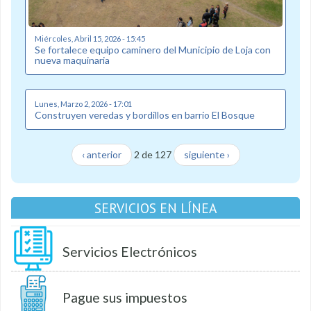
Miércoles, Abril 15, 2026 - 15:45
Se fortalece equipo caminero del Municipio de Loja con
nueva maquinaria
Lunes, Marzo 2, 2026 - 17:01
Construyen veredas y bordillos en barrio El Bosque
‹ anterior
2 de 127
siguiente ›
SERVICIOS EN LÍNEA
Servicios Electrónicos
Pague sus impuestos