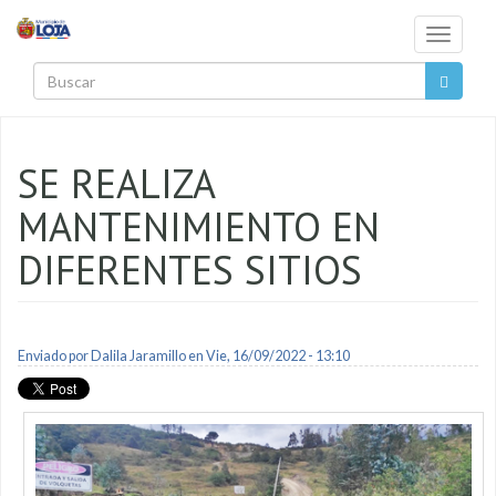
Pasar al contenido principal
Toggle
navigati
Buscar
SE REALIZA
MANTENIMIENTO EN
DIFERENTES SITIOS
Enviado por
Dalila Jaramillo
en Vie, 16/09/2022 - 13:10