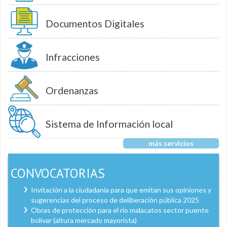
Documentos Digitales
Infracciones
Ordenanzas
Sistema de Información local
más servicios
CONVOCATORIAS
Invitación a la ciudadanía para que emitan sus opiniones y
sugerencias del proceso de deliberación pública 2025
Obras de protección para el río malacatos sector puente
bolívar (altura mercado mayorista)