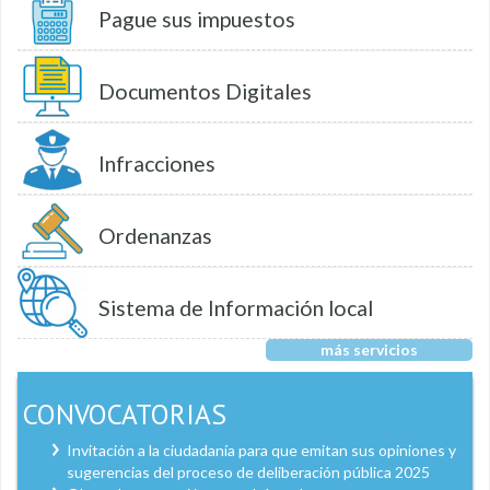
Pague sus impuestos
Documentos Digitales
Infracciones
Ordenanzas
Sistema de Información local
más servicios
CONVOCATORIAS
Invitación a la ciudadanía para que emitan sus opiniones y
sugerencias del proceso de deliberación pública 2025