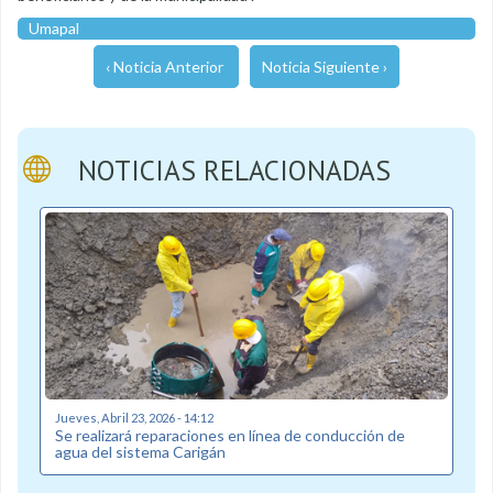
Umapal
‹ Noticia Anterior
Noticia Siguiente ›
NOTICIAS RELACIONADAS
Jueves, Abril 23, 2026 - 14:12
Se realizará reparaciones en línea de conducción de
agua del sistema Carigán