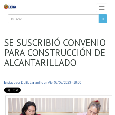
Pasar al contenido principal
Toggle
navigati
Buscar
SE SUSCRIBIÓ CONVENIO
PARA CONSTRUCCIÓN DE
ALCANTARILLADO
Enviado por
Dalila Jaramillo
en Vie, 05/05/2023 - 18:00