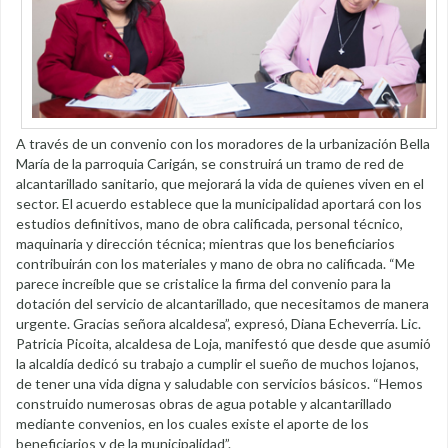
A través de un convenio con los moradores de la urbanización Bella
María de la parroquia Carigán, se construirá un tramo de red de
alcantarillado sanitario, que mejorará la vida de quienes viven en el
sector. El acuerdo establece que la municipalidad aportará con los
estudios definitivos, mano de obra calificada, personal técnico,
maquinaria y dirección técnica; mientras que los beneficiarios
contribuirán con los materiales y mano de obra no calificada. “Me
parece increíble que se cristalice la firma del convenio para la
dotación del servicio de alcantarillado, que necesitamos de manera
urgente. Gracias señora alcaldesa”, expresó, Diana Echeverría. Lic.
Patricia Picoita, alcaldesa de Loja, manifestó que desde que asumió
la alcaldía dedicó su trabajo a cumplir el sueño de muchos lojanos,
de tener una vida digna y saludable con servicios básicos. “Hemos
construido numerosas obras de agua potable y alcantarillado
mediante convenios, en los cuales existe el aporte de los
beneficiarios y de la municipalidad”.