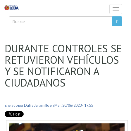
Pasar al contenido principal
Toggle
navigati
Buscar
DURANTE CONTROLES SE
RETUVIERON VEHÍCULOS
Y SE NOTIFICARON A
CIUDADANOS
Enviado por
Dalila Jaramillo
en Mar, 20/06/2023 - 17:55