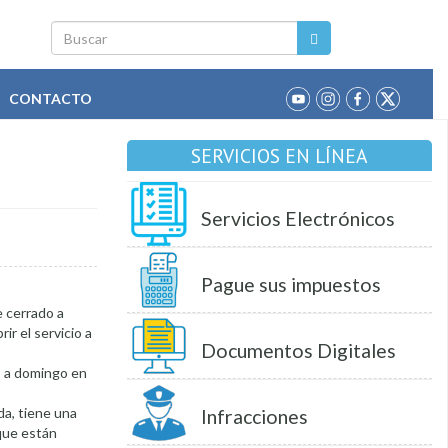
Buscar
CONTACTO
SERVICIOS EN LÍNEA
Servicios Electrónicos
Pague sus impuestos
e cerrado a
ir el servicio a
Documentos Digitales
s a domingo en
da, tiene una
Infracciones
 que están