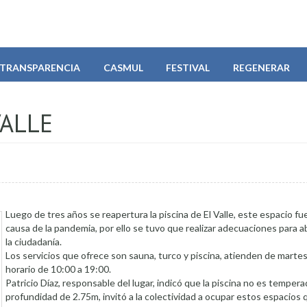
TRANSPARENCIA
CASMUL
FESTIVAL
REGENERAR
VALLE
Luego de tres años se reapertura la piscina de El Valle, este espacio fu
causa de la pandemia, por ello se tuvo que realizar adecuaciones para abr
la ciudadanía.
Los servicios que ofrece son sauna, turco y piscina, atienden de marte
horario de 10:00 a 19:00.
Patricio Díaz, responsable del lugar, indicó que la piscina no es tempera
profundidad de 2.75m, invitó a la colectividad a ocupar estos espacios