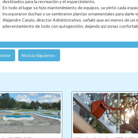
destinados para la recreación y el esparcimiento.
En todo el lugar se hizo mantenimiento de equipos, se pintó cada espac
incorporaron duchas y se sembraron plantas ornamentales para darle vita
Alejandro Carpio, director Administrativo, señaló que en menos de un m
adecentamiento de todo con autogestión, dejando así zonas confortable
terior
Noticia Siguiente ›