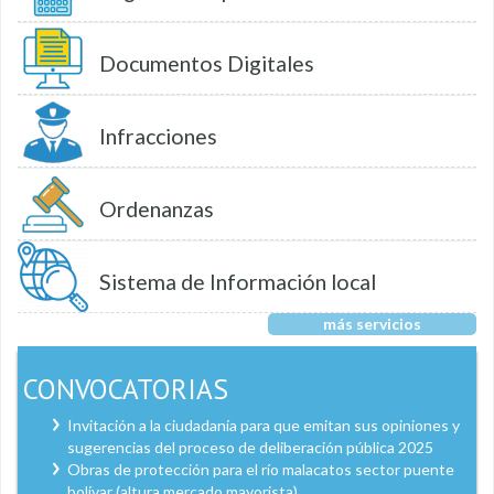
Documentos Digitales
Infracciones
Ordenanzas
Sistema de Información local
más servicios
CONVOCATORIAS
Invitación a la ciudadanía para que emitan sus opiniones y
sugerencias del proceso de deliberación pública 2025
Obras de protección para el río malacatos sector puente
bolívar (altura mercado mayorista)