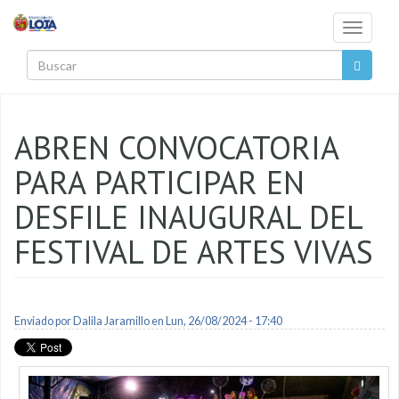
Pasar al contenido principal
Toggle
navigati
Buscar
ABREN CONVOCATORIA
PARA PARTICIPAR EN
DESFILE INAUGURAL DEL
FESTIVAL DE ARTES VIVAS
Enviado por
Dalila Jaramillo
en Lun, 26/08/2024 - 17:40