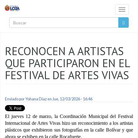
Pasar al contenido principal
Toggle
navigati
Buscar
RECONOCEN A ARTISTAS
QUE PARTICIPARON EN EL
FESTIVAL DE ARTES VIVAS
Enviado por
Yohana Diaz
en Jue, 12/03/2026 - 16:46
El jueves 12 de marzo, la Coordinación Municipal del Festival
Internacional de Artes Vivas hizo un reconocimiento a los artistas
plásticos que exhibieron sus fotografías en la calle Bolívar y que
ahora se exhiben en la calle Rocafuerte.