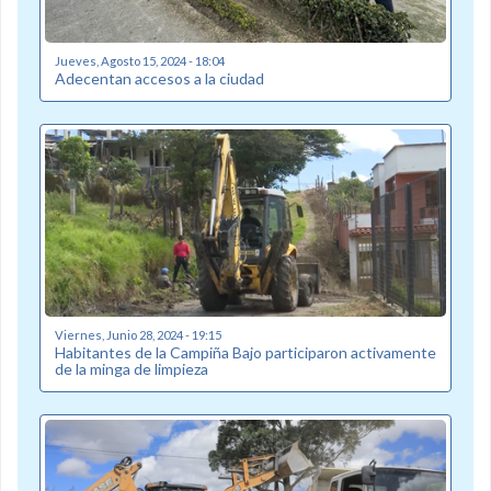
Jueves, Agosto 15, 2024 - 18:04
Adecentan accesos a la ciudad
Viernes, Junio 28, 2024 - 19:15
Habitantes de la Campiña Bajo participaron activamente
de la minga de limpieza