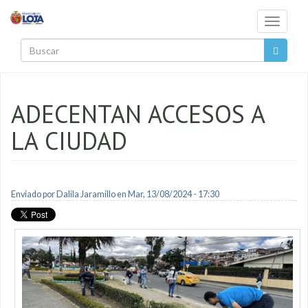
Pasar al contenido principal
Toggle
navigati
Buscar
ADECENTAN ACCESOS A
LA CIUDAD
Enviado por
Dalila Jaramillo
en Mar, 13/08/2024 - 17:30