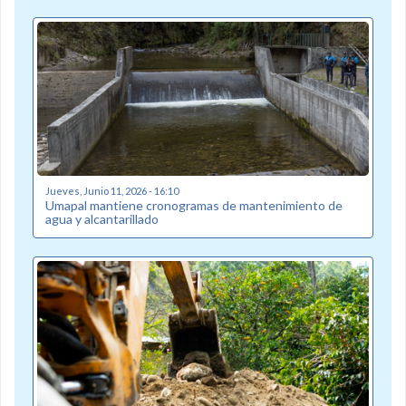
Jueves, Junio 11, 2026 - 16:10
Umapal mantiene cronogramas de mantenimiento de
agua y alcantarillado