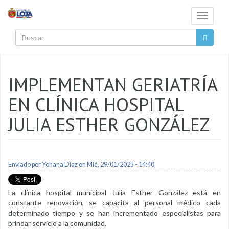
Pasar al contenido principal
Toggle
navigati
Buscar
IMPLEMENTAN GERIATRÍA
EN CLÍNICA HOSPITAL
JULIA ESTHER GONZÁLEZ
Enviado por
Yohana Diaz
en Mié, 29/01/2025 - 14:40
La clínica hospital municipal Julia Esther González está en
constante renovación, se capacita al personal médico cada
determinado tiempo y se han incrementado especialistas para
brindar servicio a la comunidad.