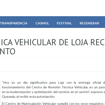
TRANSPARENCIA
CASMUL
FESTIVAL
REGENERAR
ICA VEHICULAR DE LOJA REC
ENTO
“Hoy es un día significativo para Loja con la entrega oficial 
funcionamiento del Centro de Revisión Técnica Vehicular, es un pas
en la modernización y optimización del servicio en el cantón”, expresó e
Quezada, al recibir esta autorización.
El Centro de Matriculación Vehicular cumplió con los once requisitos