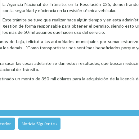
la Agencia Nacional de Tránsito, en la Resolución 025, demostrand
con la seguridad y eficiencia en la revisión técnica vehicular.
Este trámite se tuvo que realizar hace algún tiempo y en esta administr
gestión de forma responsable para obtener el permiso, siendo esto un
los más de 50 mil usuarios que hacen uso del servicio.
os de Loja, felicitó a las autoridades municipales por sumar esfuerzo
acia los demás. “Como transportistas nos sentimos beneficiados porque
 sacar las cosas adelante se dan estos resultados, que buscan reducir 
Nacional de Tránsito.
stinado un monto de 350 mil dólares para la adquisición de la licencia
terior
Noticia Siguiente ›