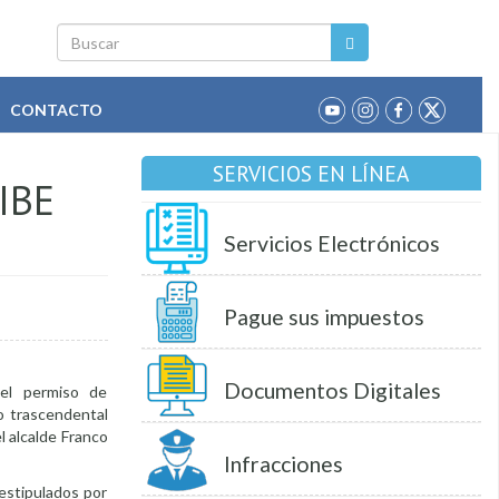
Buscar
CONTACTO
SERVICIOS EN LÍNEA
IBE
Servicios Electrónicos
Pague sus impuestos
Documentos Digitales
del permiso de
o trascendental
l alcalde Franco
Infracciones
 estipulados por