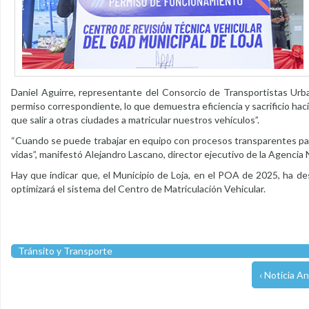
Daniel Aguirre, representante del Consorcio de Transportistas Urban
permiso correspondiente, lo que demuestra eficiencia y sacrificio h
que salir a otras ciudades a matricular nuestros vehículos”.
“Cuando se puede trabajar en equipo con procesos transparentes para
vidas”, manifestó Alejandro Lascano, director ejecutivo de la Agencia 
Hay que indicar que, el Municipio de Loja, en el POA de 2025, ha de
optimizará el sistema del Centro de Matriculación Vehicular.
Tránsito y Transporte
‹ Noticia An