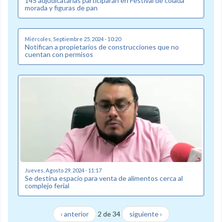
145 adjudicatarias participarán en Festival de colada
morada y figuras de pan
Miércoles, Septiembre 25, 2024 - 10:20
Notifican a propietarios de construcciones que no
cuentan con permisos
Jueves, Agosto 29, 2024 - 11:17
Se destina espacio para venta de alimentos cerca al
complejo ferial
‹ anterior
2 de 34
siguiente ›