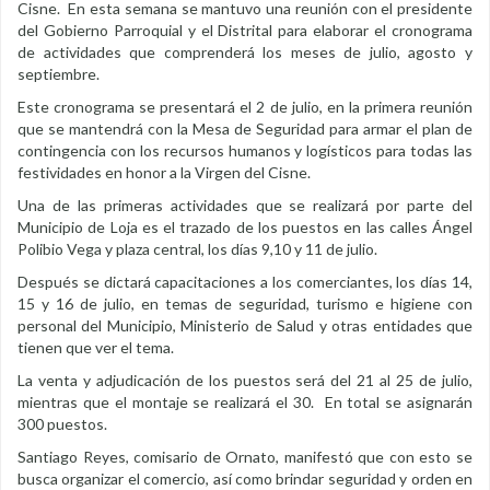
Cisne. En esta semana se mantuvo una reunión con el presidente
del Gobierno Parroquial y el Distrital para elaborar el cronograma
de actividades que comprenderá los meses de julio, agosto y
septiembre.
Este cronograma se presentará el 2 de julio, en la primera reunión
que se mantendrá con la Mesa de Seguridad para armar el plan de
contingencia con los recursos humanos y logísticos para todas las
festividades en honor a la Virgen del Cisne.
Una de las primeras actividades que se realizará por parte del
Municipio de Loja es el trazado de los puestos en las calles Ángel
Polibio Vega y plaza central, los días 9,10 y 11 de julio.
Después se dictará capacitaciones a los comerciantes, los días 14,
15 y 16 de julio, en temas de seguridad, turismo e higiene con
personal del Municipio, Ministerio de Salud y otras entidades que
tienen que ver el tema.
La venta y adjudicación de los puestos será del 21 al 25 de julio,
mientras que el montaje se realizará el 30. En total se asignarán
300 puestos.
Santiago Reyes, comisario de Ornato, manifestó que con esto se
busca organizar el comercio, así como brindar seguridad y orden en