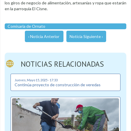
los giros de negocio de alimentación, artesanías y ropa que estarán
en la parroquia El Cisne.
Comisaria de Ornato
‹ Noticia Anterior
Noticia Siguiente ›
NOTICIAS RELACIONADAS
Jueves, Mayo 15, 2025 - 17:33
Continúa proyecto de construcción de veredas