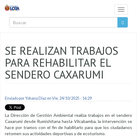
Pasar al contenido principal
Toggle
navigati
Buscar
SE REALIZAN TRABAJOS
PARA REHABILITAR EL
SENDERO CAXARUMI
Enviado por
Yohana Diaz
en Vie, 24/10/2025 - 16:29
La Dirección de Gestión Ambiental realiza trabajos en el sendero
Caxarumi desde Rumishitana hasta Vilcabamba, la intervención se
hace por tramos con el fin de habilitarlo para que los ciudadanos
retomen sus actividades deportivas y de ecoturismo.