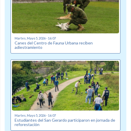
Martes, Mayo 5, 2026 - 16:07
Canes del Centro de Fauna Urbana reciben
adiestramiento
Martes, Mayo 5, 2026 - 16:07
Estudiantes del San Gerardo participaron en jornada de
reforestación