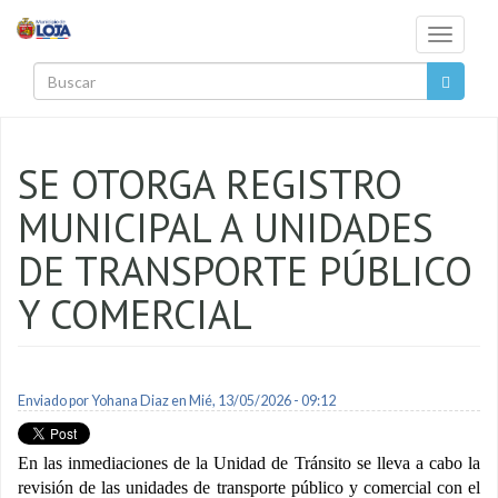
Pasar al contenido principal
Toggle
navigati
Buscar
SE OTORGA REGISTRO
MUNICIPAL A UNIDADES
DE TRANSPORTE PÚBLICO
Y COMERCIAL
Enviado por
Yohana Diaz
en Mié, 13/05/2026 - 09:12
En las inmediaciones de la Unidad de Tránsito se lleva a cabo la
revisión de las unidades de transporte público y comercial con el