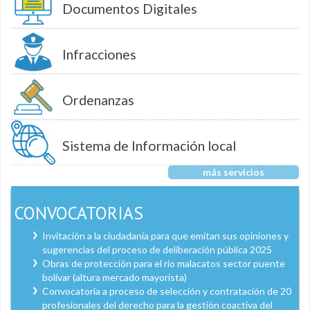
Documentos Digitales
Infracciones
Ordenanzas
Sistema de Información local
más servicios
CONVOCATORIAS
Invitación a la ciudadanía para que emitan sus opiniones y
sugerencias del proceso de deliberación pública 2025
Obras de protección para el río malacatos sector puente
bolívar (altura mercado mayorista)
Convocatoria a proceso de selección y contratación de 20
profesionales del derecho para la gestión coactiva del