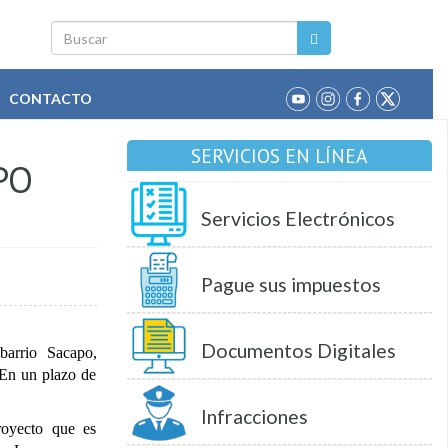
Buscar
CONTACTO
SERVICIOS EN LÍNEA
PO
Servicios Electrónicos
Pague sus impuestos
Documentos Digitales
 barrio Sacapo,
En un plazo de
Infracciones
royecto que es