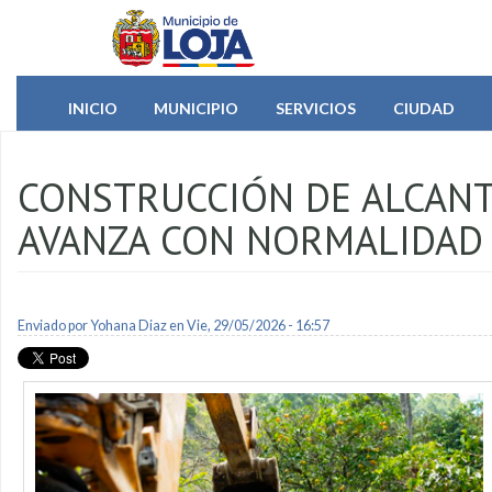
Pasar al contenido principal
INICIO
MUNICIPIO
SERVICIOS
CIUDAD
CONSTRUCCIÓN DE ALCANT
AVANZA CON NORMALIDAD
Enviado por
Yohana Diaz
en Vie, 29/05/2026 - 16:57