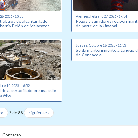
6, 2026 - 10:51
Viernes, Febrero 27, 2026 - 17:14
 trabajos de alcantarillado
Pozos y sumideros reciben man
 barrio Belén de Malacatos
de parte de la Umapal
Jueves, Octubre 16, 2025 - 16:33
Se da mantenimiento a tanque d
de Consacola
re 10, 2025 - 16:52
de alcantarillado en una calle
s Alto
or
2 de 88
siguiente ›
Contacto