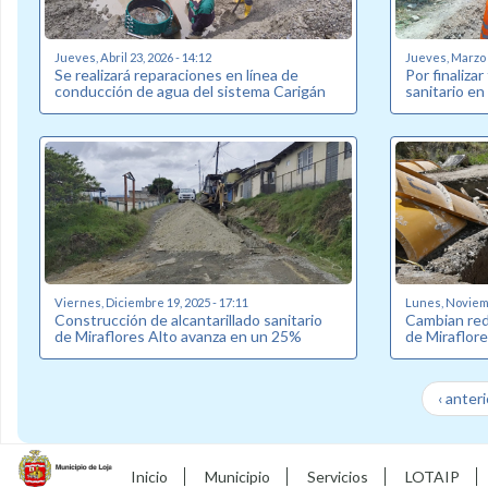
Jueves, Abril 23, 2026 - 14:12
Jueves, Marzo 2
Se realizará reparaciones en línea de
Por finalizar
conducción de agua del sistema Carigán
sanitario en
Viernes, Diciembre 19, 2025 - 17:11
Lunes, Noviemb
Construcción de alcantarillado sanitario
Cambian red 
de Miraflores Alto avanza en un 25%
de Miraflore
‹ anteri
Inicio
Municipio
Servicios
LOTAIP