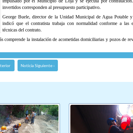
impulsado por el Municipio de Loja y se ejecuta por contratació
invertidos corresponden al presupuesto participativo.
George Buele, director de la Unidad Municipal de Agua Potable y 
indicó que el contratista trabaja con normalidad conforme a las e
técnicas del contrato.
s comprende la instalación de acometidas domiciliarias y pozos de rev
terior
Noticia Siguiente ›