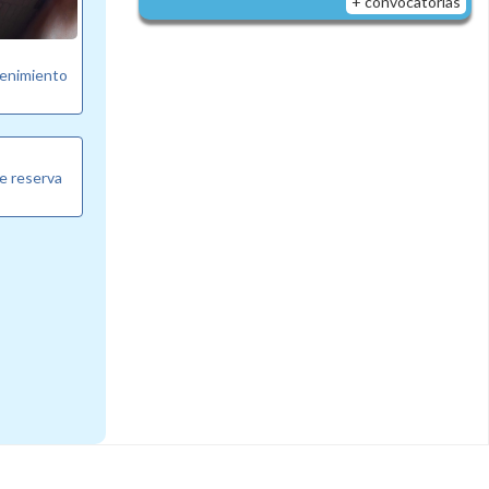
+ convocatorias
tenimiento
e reserva