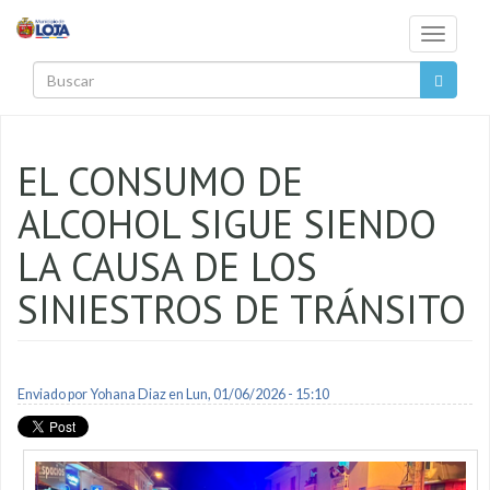
Pasar al contenido principal
Toggle
navigati
Buscar
EL CONSUMO DE
ALCOHOL SIGUE SIENDO
LA CAUSA DE LOS
SINIESTROS DE TRÁNSITO
Enviado por
Yohana Diaz
en Lun, 01/06/2026 - 15:10