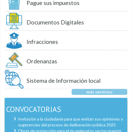
Pague sus impuestos
Documentos Digitales
Infracciones
Ordenanzas
Sistema de Información local
más servicios
CONVOCATORIAS
Invitación a la ciudadanía para que emitan sus opiniones y
sugerencias del proceso de deliberación pública 2025
Obras de protección para el río malacatos sector puente