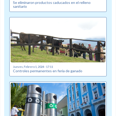
Se eliminaron productos caducados en el relleno
sanitario
Jueves, Febrero 1, 2024 - 17:11
Controles permanentes en feria de ganado