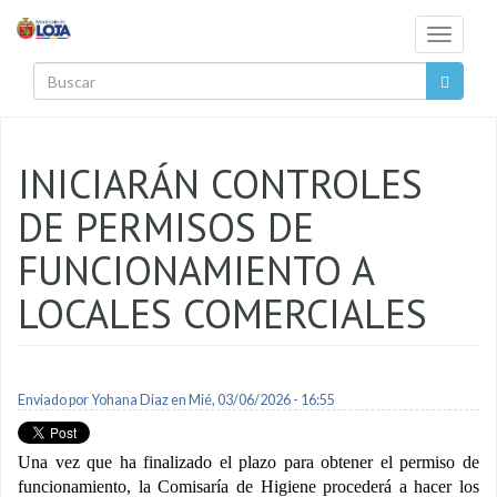
Pasar al contenido principal
Toggle
navigati
Buscar
INICIARÁN CONTROLES
DE PERMISOS DE
FUNCIONAMIENTO A
LOCALES COMERCIALES
Enviado por
Yohana Diaz
en Mié, 03/06/2026 - 16:55
Una vez que ha finalizado el plazo para obtener el permiso de
funcionamiento, la Comisaría de Higiene procederá a hacer los