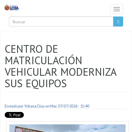
Pasar al contenido principal
Toggle
navigati
Buscar
CENTRO DE
MATRICULACIÓN
VEHICULAR MODERNIZA
SUS EQUIPOS
Enviado por
Yohana Diaz
en Mar, 07/07/2026 - 15:40