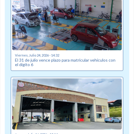
Viernes, Julio 24, 2026 - 14:32
El 31 de julio vence plazo para matricular vehículos con
el dígito 6