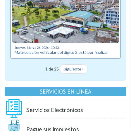
Jueves, Marzo 26, 2026 - 10:53
Matriculación vehicular del dígito 2 está por finalizar
1 de 25
siguiente ›
SERVICIOS EN LÍNEA
Servicios Electrónicos
Pague sus impuestos