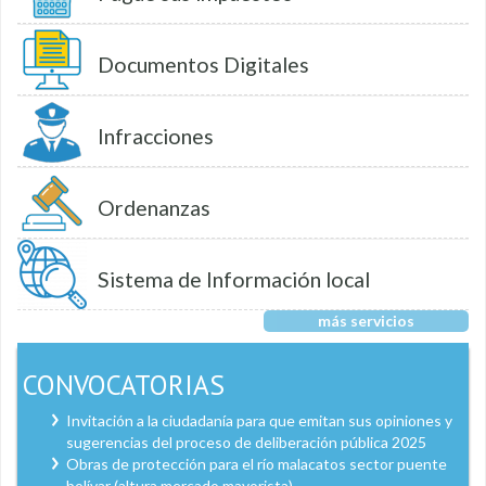
Documentos Digitales
Infracciones
Ordenanzas
Sistema de Información local
más servicios
CONVOCATORIAS
Invitación a la ciudadanía para que emitan sus opiniones y
sugerencias del proceso de deliberación pública 2025
Obras de protección para el río malacatos sector puente
bolívar (altura mercado mayorista)