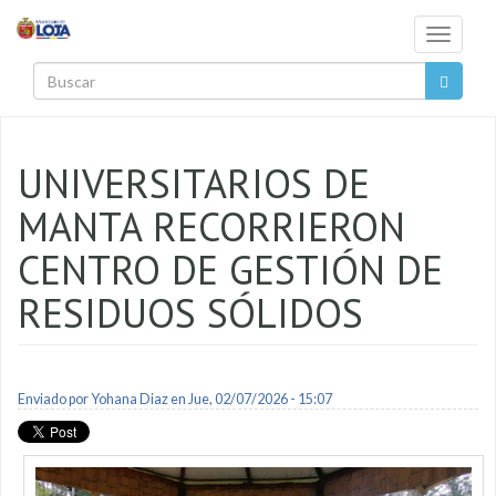
Pasar al contenido principal
Toggle
navigati
Buscar
UNIVERSITARIOS DE
MANTA RECORRIERON
CENTRO DE GESTIÓN DE
RESIDUOS SÓLIDOS
Enviado por
Yohana Diaz
en Jue, 02/07/2026 - 15:07