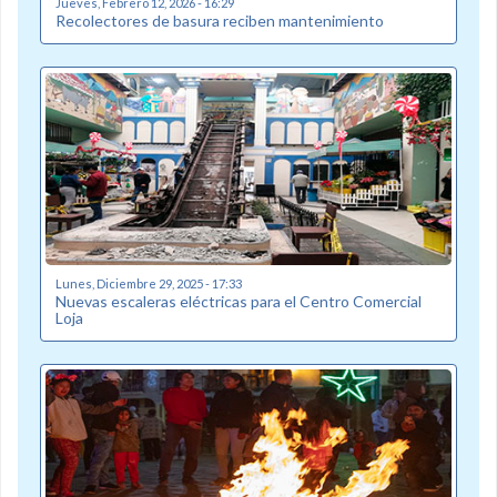
Jueves, Febrero 12, 2026 - 16:29
Recolectores de basura reciben mantenimiento
Lunes, Diciembre 29, 2025 - 17:33
Nuevas escaleras eléctricas para el Centro Comercial
Loja