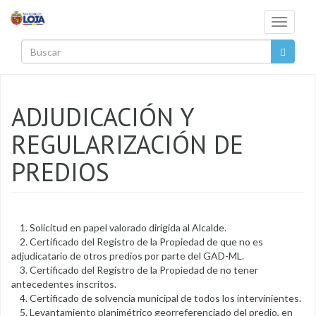
Pasar al contenido principal
Toggle
navigati
Buscar
ADJUDICACIÓN Y
REGULARIZACIÓN DE
PREDIOS
1. Solicitud en papel valorado dirigida al Alcalde.
2. Certificado del Registro de la Propiedad de que no es
adjudicatario de otros predios por parte del GAD-ML.
3. Certificado del Registro de la Propiedad de no tener
antecedentes inscritos.
4. Certificado de solvencia municipal de todos los intervinientes.
5. Levantamiento planimétrico georreferenciado del predio, en