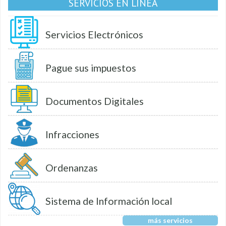
SERVICIOS EN LÍNEA
Servicios Electrónicos
Pague sus impuestos
Documentos Digitales
Infracciones
Ordenanzas
Sistema de Información local
más servicios