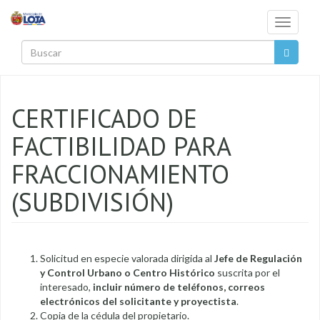
Pasar al contenido principal
Toggle
navigati
Buscar
CERTIFICADO DE
FACTIBILIDAD PARA
FRACCIONAMIENTO
(SUBDIVISIÓN)
Solicitud en especie valorada dirigida al
Jefe de Regulación
y Control Urbano o Centro Histórico
suscrita por el
interesado,
incluir número de teléfonos, correos
electrónicos del solicitante y proyectista
.
Copia de la cédula del propietario.