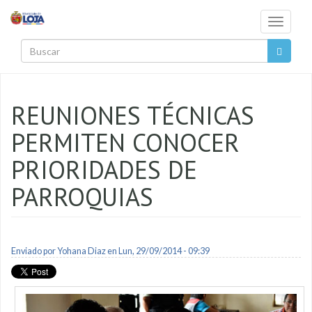
Pasar al contenido principal
Toggle
navigati
Buscar
REUNIONES TÉCNICAS
PERMITEN CONOCER
PRIORIDADES DE
PARROQUIAS
Enviado por
Yohana Diaz
en Lun, 29/09/2014 - 09:39