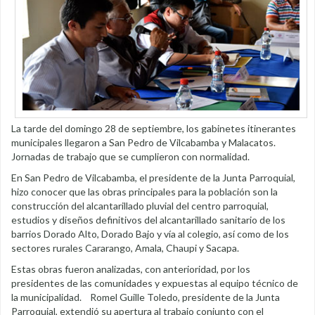
La tarde del domingo 28 de septiembre, los gabinetes itinerantes
municipales llegaron a San Pedro de Vilcabamba y Malacatos.
Jornadas de trabajo que se cumplieron con normalidad.
En San Pedro de Vilcabamba, el presidente de la Junta Parroquial,
hizo conocer que las obras principales para la población son la
construcción del alcantarillado pluvial del centro parroquial,
estudios y diseños definitivos del alcantarillado sanitario de los
barrios Dorado Alto, Dorado Bajo y vía al colegio, así como de los
sectores rurales Cararango, Amala, Chaupi y Sacapa.
Estas obras fueron analizadas, con anterioridad, por los
presidentes de las comunidades y expuestas al equipo técnico de
la municipalidad. Romel Guille Toledo, presidente de la Junta
Parroquial, extendió su apertura al trabajo conjunto con el