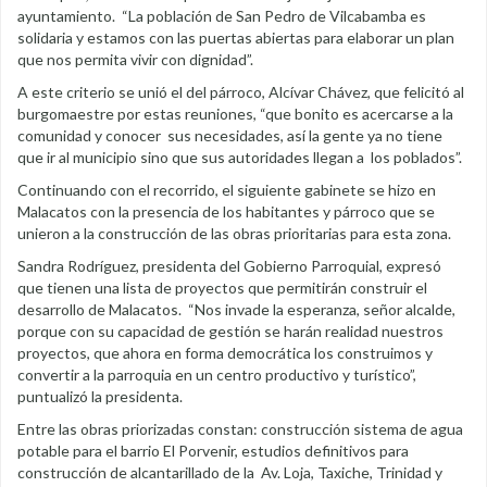
ayuntamiento. “La población de San Pedro de Vilcabamba es
solidaria y estamos con las puertas abiertas para elaborar un plan
que nos permita vivir con dignidad”.
A este criterio se unió el del párroco, Alcívar Chávez, que felicitó al
burgomaestre por estas reuniones, “que bonito es acercarse a la
comunidad y conocer sus necesidades, así la gente ya no tiene
que ir al municipio sino que sus autoridades llegan a los poblados”.
Continuando con el recorrido, el siguiente gabinete se hizo en
Malacatos con la presencia de los habitantes y párroco que se
unieron a la construcción de las obras prioritarias para esta zona.
Sandra Rodríguez, presidenta del Gobierno Parroquial, expresó
que tienen una lista de proyectos que permitirán construir el
desarrollo de Malacatos. “Nos invade la esperanza, señor alcalde,
porque con su capacidad de gestión se harán realidad nuestros
proyectos, que ahora en forma democrática los construimos y
convertir a la parroquia en un centro productivo y turístico”,
puntualizó la presidenta.
Entre las obras priorizadas constan: construcción sistema de agua
potable para el barrio El Porvenir, estudios definitivos para
construcción de alcantarillado de la Av. Loja, Taxiche, Trinidad y