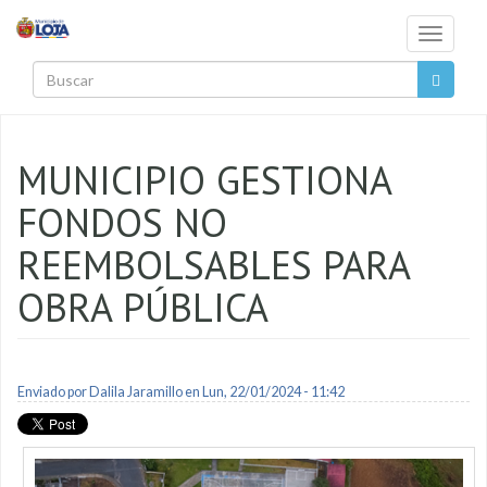
Pasar al contenido principal
Toggle
navigati
Buscar
MUNICIPIO GESTIONA
FONDOS NO
REEMBOLSABLES PARA
OBRA PÚBLICA
Enviado por
Dalila Jaramillo
en Lun, 22/01/2024 - 11:42