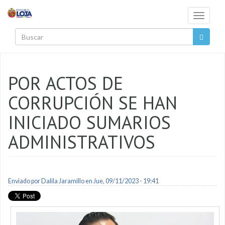
Pasar al contenido principal
Toggle
navigati
Buscar
POR ACTOS DE
CORRUPCIÓN SE HAN
INICIADO SUMARIOS
ADMINISTRATIVOS
Enviado por
Dalila Jaramillo
en Jue, 09/11/2023 - 19:41