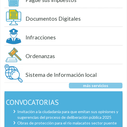
Documentos Digitales
Infracciones
Ordenanzas
Sistema de Información local
más servicios
CONVOCATORIAS
Invitación a la ciudadanía para que emitan sus opiniones y
sugerencias del proceso de deliberación pública 2025
Obras de protección para el río malacatos sector puente