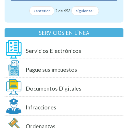
‹ anterior
2 de 653
siguiente ›
SERVICIOS EN LÍNEA
Servicios Electrónicos
Pague sus impuestos
Documentos Digitales
Infracciones
Ordenanzas