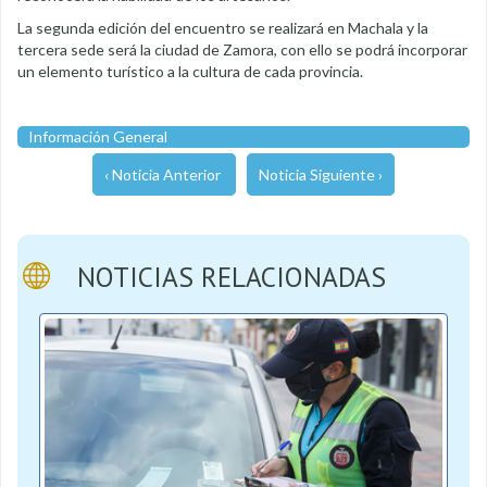
La segunda edición del encuentro se realizará en Machala y la
tercera sede será la ciudad de Zamora, con ello se podrá incorporar
un elemento turístico a la cultura de cada provincia.
Información General
‹ Noticia Anterior
Noticia Siguiente ›
NOTICIAS RELACIONADAS