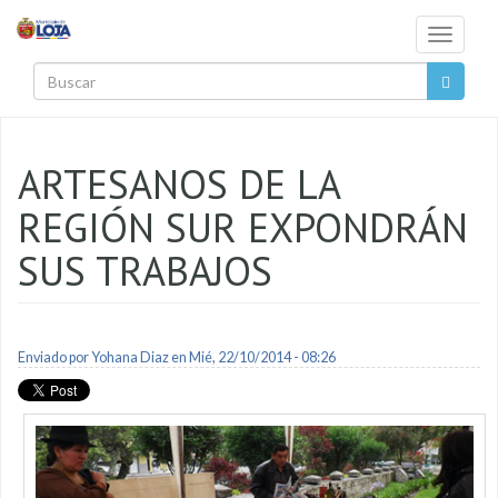
Pasar al contenido principal
Toggle
navigati
Buscar
ARTESANOS DE LA
REGIÓN SUR EXPONDRÁN
SUS TRABAJOS
Enviado por
Yohana Diaz
en Mié, 22/10/2014 - 08:26