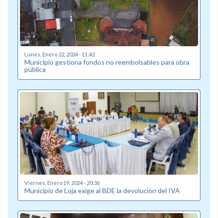
Lunes, Enero 22, 2024 - 11:42
Municipio gestiona fondos no reembolsables para obra
pública
Viernes, Enero 19, 2024 - 20:36
Municipio de Loja exige al BDE la devolución del IVA