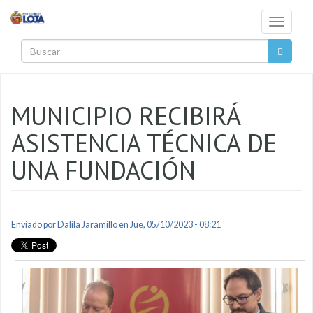
Pasar al contenido principal
Toggle
navigati
Buscar
MUNICIPIO RECIBIRÁ
ASISTENCIA TÉCNICA DE
UNA FUNDACIÓN
Enviado por
Dalila Jaramillo
en Jue, 05/10/2023 - 08:21