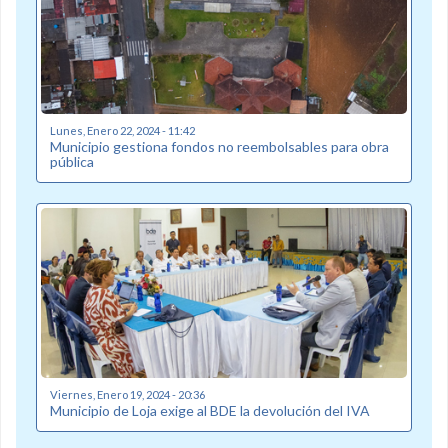
Lunes, Enero 22, 2024 - 11:42
Municipio gestiona fondos no reembolsables para obra
pública
Viernes, Enero 19, 2024 - 20:36
Municipio de Loja exige al BDE la devolución del IVA