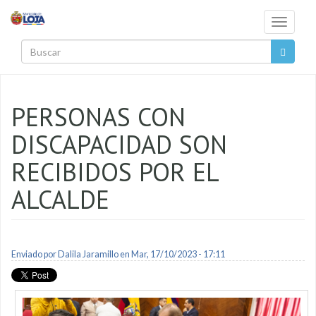
Pasar al contenido principal
Toggle
navigati
Buscar
PERSONAS CON
DISCAPACIDAD SON
RECIBIDOS POR EL
ALCALDE
Enviado por
Dalila Jaramillo
en Mar, 17/10/2023 - 17:11