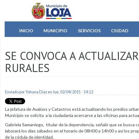
Pasar al contenido principal
INICIO
MUNICIPIO
SERVICIOS
CIUDAD
SE CONVOCA A ACTUALIZA
RURALES
Enviado por
Yohana Diaz
en Jue, 02/04/2015 - 14:12
La jefatura de Avalúos y Catastros está actualizando los predios urbano
Municipio se solicita a la ciudadanía acercarse a las oficinas para actua
Gabriela Samaniego, titular de la dependencia, señaló que se busca c
laborará los días sábados en el horario de 08H00 a 14h00 y así los prop
de la cédula de identidad.