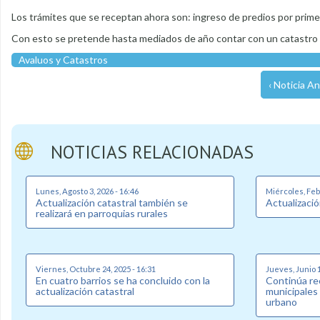
Los trámites que se receptan ahora son: ingreso de predios por prim
Con esto se pretende hasta mediados de año contar con un catastro 
Avaluos y Catastros
‹ Noticia An
NOTICIAS RELACIONADAS
Lunes, Agosto 3, 2026 - 16:46
Miércoles, Febr
Actualización catastral también se
Actualizaci
realizará en parroquias rurales
Viernes, Octubre 24, 2025 - 16:31
Jueves, Junio 1
En cuatro barrios se ha concluido con la
Continúa re
actualización catastral
municipales 
urbano