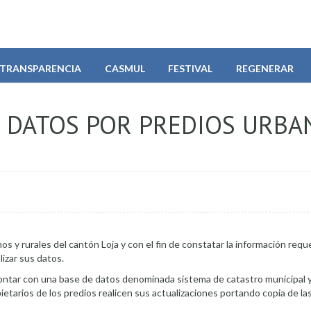
TRANSPARENCIA
CASMUL
FESTIVAL
REGENERAR
R DATOS POR PREDIOS URBA
s y rurales del cantón Loja y con el fin de constatar la información reque
lizar sus datos.
ontar con una base de datos denominada sistema de catastro municipal y 
ietarios de los predios realicen sus actualizaciones portando copia de las