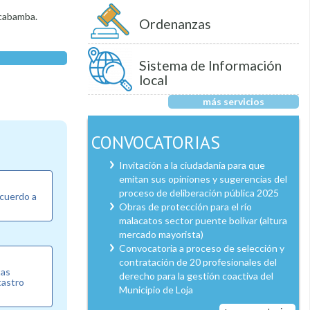
lcabamba.
Ordenanzas
Sistema de Información
local
más servicios
CONVOCATORIAS
Invitación a la ciudadanía para que
emitan sus opiniones y sugerencias del
proceso de deliberación pública 2025
acuerdo a
Obras de protección para el río
malacatos sector puente bolívar (altura
mercado mayorista)
Convocatoria a proceso de selección y
contratación de 20 profesionales del
tas
derecho para la gestión coactiva del
atastro
Municipio de Loja