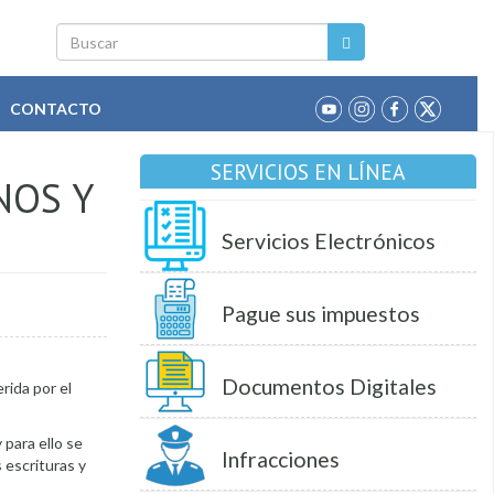
Buscar
CONTACTO
SERVICIOS EN LÍNEA
NOS Y
Servicios Electrónicos
Pague sus impuestos
Documentos Digitales
rida por el
para ello se
Infracciones
 escrituras y