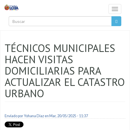
Pasar al contenido principal
Toggle
navigati
Buscar
TÉCNICOS MUNICIPALES
HACEN VISITAS
DOMICILIARIAS PARA
ACTUALIZAR EL CATASTRO
URBANO
Enviado por
Yohana Diaz
en Mar, 20/05/2025 - 11:37