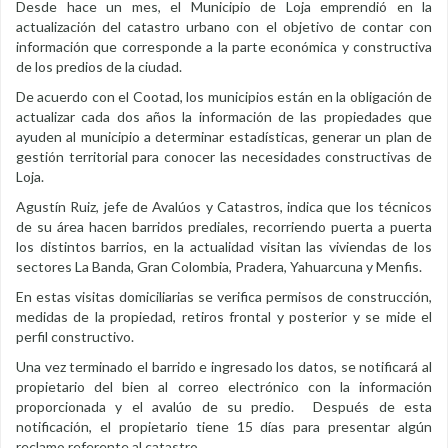
Desde hace un mes, el Municipio de Loja emprendió en la
actualización del catastro urbano con el objetivo de contar con
información que corresponde a la parte económica y constructiva
de los predios de la ciudad.
De acuerdo con el Cootad, los municipios están en la obligación de
actualizar cada dos años la información de las propiedades que
ayuden al municipio a determinar estadísticas, generar un plan de
gestión territorial para conocer las necesidades constructivas de
Loja.
Agustín Ruiz, jefe de Avalúos y Catastros, indica que los técnicos
de su área hacen barridos prediales, recorriendo puerta a puerta
los distintos barrios, en la actualidad visitan las viviendas de los
sectores La Banda, Gran Colombia, Pradera, Yahuarcuna y Menfis.
En estas visitas domiciliarias se verifica permisos de construcción,
medidas de la propiedad, retiros frontal y posterior y se mide el
perfil constructivo.
Una vez terminado el barrido e ingresado los datos, se notificará al
propietario del bien al correo electrónico con la información
proporcionada y el avalúo de su predio. Después de esta
notificación, el propietario tiene 15 días para presentar algún
reclamo referente al catastro.