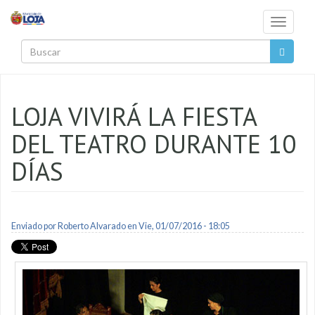
Pasar al contenido principal
Toggle
navigati
Buscar
LOJA VIVIRÁ LA FIESTA
DEL TEATRO DURANTE 10
DÍAS
Enviado por
Roberto Alvarado
en Vie, 01/07/2016 - 18:05