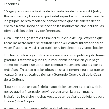
Escénicas.
15 agrupaciones de teatro de las ciudades de Guayaquil, Quito,
Ibarra, Cuenca y Loja serán parte del espectáculo. La selección de
los grupos se hizo mediante convocatoria que fue abierta desde
enero a marzo, luego se seleccionó las propuestas que incluían las
ofertas de los talleres y conferencias.
Gina Ordóñez, gestora cultural del Municipio de Loja, expresa que
todas las actividades se realizan rumbo al Festival Internacional de
Artes Escénicas y así crear públicos y fortalecer los grupos locales.
Los foros, talleres y conferencias son abiertas al público y de forma
gratuita. Existirán algunos que requerirán inscripción y un pago
ínfimo por cuanto se tiene que comprar materiales para las clases
prácticas. En tanto que las obras de sala si tienen costo ya que se
realizarán en los teatros Bolívar y Segundo Cueva Celi de la Casa
de la Cultura.
"Loja sobre tablas nació de la mano de los teatreros locales, de la
gente que ha intentado revivir este arte en Loja con mucho
trabajo. Lo he dicho muchas veces, este festival es de lojanos para
lojanos", dice Carpio.
Además sostiene que el público de Loja es inteligente y muy