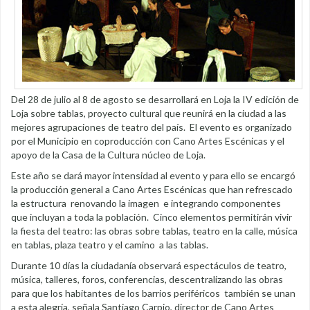
Del 28 de julio al 8 de agosto se desarrollará en Loja la IV edición de
Loja sobre tablas, proyecto cultural que reunirá en la ciudad a las
mejores agrupaciones de teatro del país. El evento es organizado
por el Municipio en coproducción con Cano Artes Escénicas y el
apoyo de la Casa de la Cultura núcleo de Loja.
Este año se dará mayor intensidad al evento y para ello se encargó
la producción general a Cano Artes Escénicas que han refrescado
la estructura renovando la imagen e integrando componentes
que incluyan a toda la población. Cinco elementos permitirán vivir
la fiesta del teatro: las obras sobre tablas, teatro en la calle, música
en tablas, plaza teatro y el camino a las tablas.
Durante 10 días la ciudadanía observará espectáculos de teatro,
música, talleres, foros, conferencias, descentralizando las obras
para que los habitantes de los barrios periféricos también se unan
a esta alegría, señala Santiago Carpio, director de Cano Artes