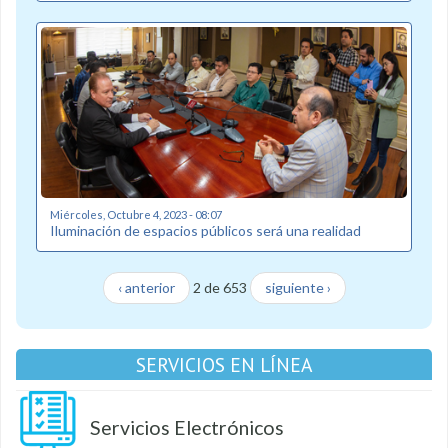
Miércoles, Octubre 4, 2023 - 08:07
Iluminación de espacios públicos será una realidad
‹ anterior
2 de 653
siguiente ›
SERVICIOS EN LÍNEA
Servicios Electrónicos