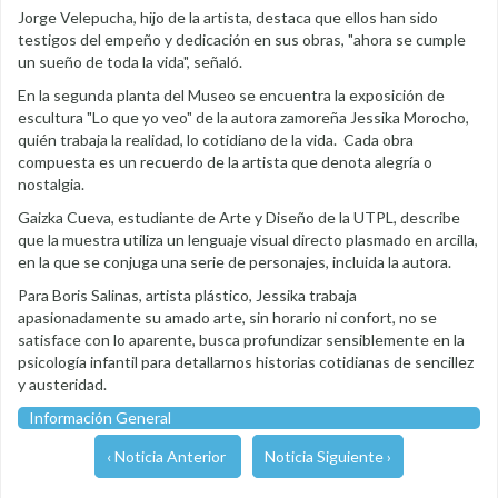
Jorge Velepucha, hijo de la artista, destaca que ellos han sido
testigos del empeño y dedicación en sus obras, "ahora se cumple
un sueño de toda la vida", señaló.
En la segunda planta del Museo se encuentra la exposición de
escultura "Lo que yo veo" de la autora zamoreña Jessika Morocho,
quién trabaja la realidad, lo cotidiano de la vida. Cada obra
compuesta es un recuerdo de la artista que denota alegría o
nostalgia.
Gaizka Cueva, estudiante de Arte y Diseño de la UTPL, describe
que la muestra utiliza un lenguaje visual directo plasmado en arcilla,
en la que se conjuga una serie de personajes, incluida la autora.
Para Boris Salinas, artista plástico, Jessika trabaja
apasionadamente su amado arte, sin horario ni confort, no se
satisface con lo aparente, busca profundizar sensiblemente en la
psicología infantil para detallarnos historias cotidianas de sencillez
y austeridad.
Información General
‹ Noticia Anterior
Noticia Siguiente ›