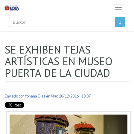
Pasar al contenido principal
Toggle
navigati
Buscar
SE EXHIBEN TEJAS
ARTÍSTICAS EN MUSEO
PUERTA DE LA CIUDAD
Enviado por
Yohana Diaz
en Mar, 20/12/2016 - 18:07