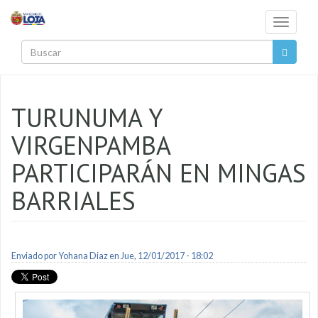
Pasar al contenido principal
Toggle
navigati
Buscar
TURUNUMA Y
VIRGENPAMBA
PARTICIPARÁN EN MINGAS
BARRIALES
Enviado por
Yohana Diaz
en Jue, 12/01/2017 - 18:02