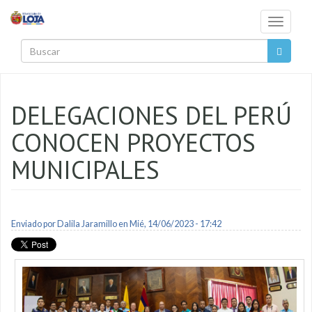
Pasar al contenido principal
Toggle
navigati
Buscar
DELEGACIONES DEL PERÚ
CONOCEN PROYECTOS
MUNICIPALES
Enviado por
Dalila Jaramillo
en Mié, 14/06/2023 - 17:42