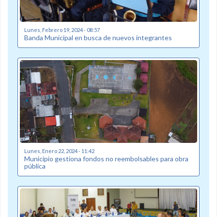
Lunes, Febrero 19, 2024 - 08:57
Banda Municipal en busca de nuevos integrantes
Lunes, Enero 22, 2024 - 11:42
Municipio gestiona fondos no reembolsables para obra
pública