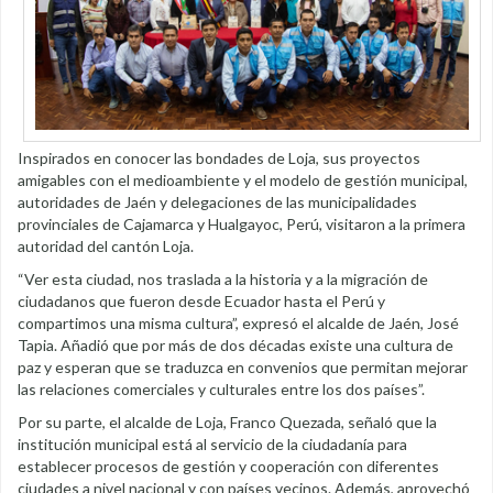
Inspirados en conocer las bondades de Loja, sus proyectos
amigables con el medioambiente y el modelo de gestión municipal,
autoridades de Jaén y delegaciones de las municipalidades
provinciales de Cajamarca y Hualgayoc, Perú, visitaron a la primera
autoridad del cantón Loja.
“Ver esta ciudad, nos traslada a la historia y a la migración de
ciudadanos que fueron desde Ecuador hasta el Perú y
compartimos una misma cultura”, expresó el alcalde de Jaén, José
Tapia. Añadió que por más de dos décadas existe una cultura de
paz y esperan que se traduzca en convenios que permitan mejorar
las relaciones comerciales y culturales entre los dos países”.
Por su parte, el alcalde de Loja, Franco Quezada, señaló que la
institución municipal está al servicio de la ciudadanía para
establecer procesos de gestión y cooperación con diferentes
ciudades a nivel nacional y con países vecinos. Además, aprovechó