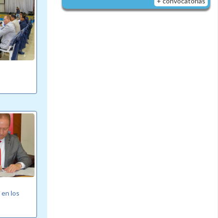
+ convocatorias
 en los