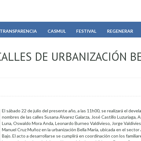
TRANSPARENCIA
CASMUL
FESTIVAL
REGENERAR
ALLES DE URBANIZACIÓN B
El sábado 22 de julio del presente año, a las 11h00, se realizará el deve
nombres de las calles Susana Álvarez Galarza, José Castillo Luzuriaga, 
Luna, Oswaldo Mora Anda, Leonardo Burneo Valdivieso, Jorge Valdivie
Manuel Cruz Muñoz en la urbanización Bella María, ubicada en el sector
Bajo. El acto a desarrollarse se cumplirá en coordinación con los familiar