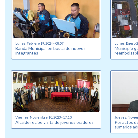
Lunes, Febrero 19, 2024 - 08:57
Lunes, Enero 22
Banda Municipal en busca de nuevos
Municipio g
integrantes
reembolsabl
Viernes, Noviembre 10, 2023 - 17:10
Jueves, Noviem
Alcalde recibe visita de jóvenes oradores
Por actos de
sumarios ad