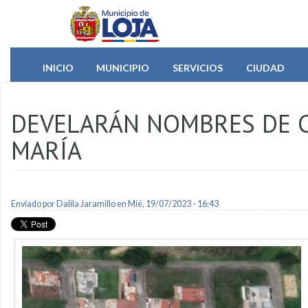
Pasar al contenido principal
INICIO
MUNICIPIO
SERVICIOS
CIUDAD
DEVELARÁN NOMBRES DE C
MARÍA
Enviado por
Dalila Jaramillo
en Mié, 19/07/2023 - 16:43