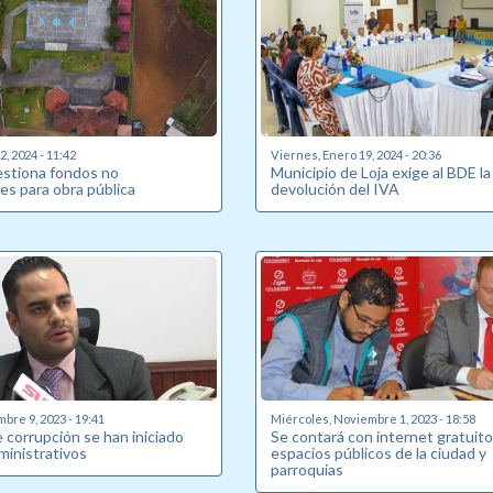
, 2024 - 11:42
Viernes, Enero 19, 2024 - 20:36
estiona fondos no
Municipio de Loja exige al BDE la
es para obra pública
devolución del IVA
bre 9, 2023 - 19:41
Miércoles, Noviembre 1, 2023 - 18:58
 corrupción se han iniciado
Se contará con internet gratuito
ministrativos
espacios públicos de la ciudad y
parroquias