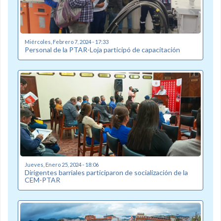
Miércoles, Febrero 7, 2024 - 17:33
Personal de la PTAR-Loja participó de capacitación
Jueves, Enero 25, 2024 - 18:06
Dirigentes barriales participaron de socialización de la
CEM-PTAR