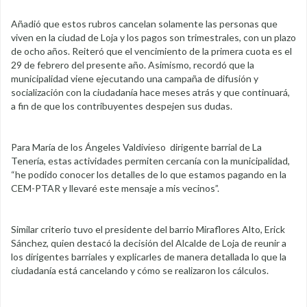
Añadió que estos rubros cancelan solamente las personas que
viven en la ciudad de Loja y los pagos son trimestrales, con un plazo
de ocho años. Reiteró que el vencimiento de la primera cuota es el
29 de febrero del presente año. Asimismo, recordó que la
municipalidad viene ejecutando una campaña de difusión y
socialización con la ciudadanía hace meses atrás y que continuará,
a fin de que los contribuyentes despejen sus dudas.
Para María de los Ángeles Valdivieso dirigente barrial de La
Tenería, estas actividades permiten cercanía con la municipalidad,
“he podido conocer los detalles de lo que estamos pagando en la
CEM-PTAR y llevaré este mensaje a mis vecinos”.
Similar criterio tuvo el presidente del barrio Miraflores Alto, Erick
Sánchez, quien destacó la decisión del Alcalde de Loja de reunir a
los dirigentes barriales y explicarles de manera detallada lo que la
ciudadanía está cancelando y cómo se realizaron los cálculos.