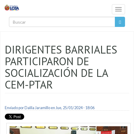
Pasar al contenido principal
Toggle
navigati
Buscar
DIRIGENTES BARRIALES
PARTICIPARON DE
SOCIALIZACIÓN DE LA
CEM-PTAR
Enviado por
Dalila Jaramillo
en Jue, 25/01/2024 - 18:06