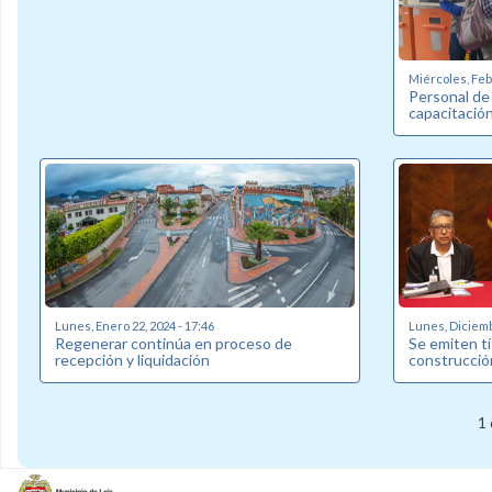
Miércoles, Febr
Personal de
capacitació
Lunes, Enero 22, 2024 - 17:46
Lunes, Diciemb
Regenerar continúa en proceso de
Se emiten tí
recepción y liquidación
construcció
1 