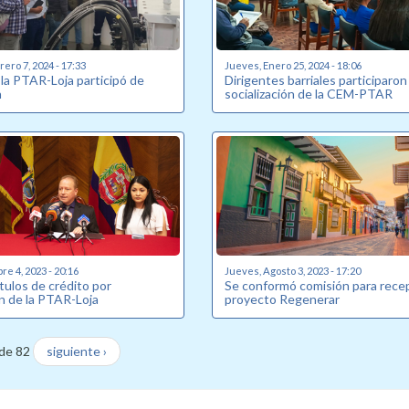
ero 7, 2024 - 17:33
Jueves, Enero 25, 2024 - 18:06
 la PTAR-Loja participó de
Dirigentes barriales participaron
n
socialización de la CEM-PTAR
re 4, 2023 - 20:16
Jueves, Agosto 3, 2023 - 17:20
tulos de crédito por
Se conformó comisión para rece
n de la PTAR-Loja
proyecto Regenerar
de 82
siguiente ›