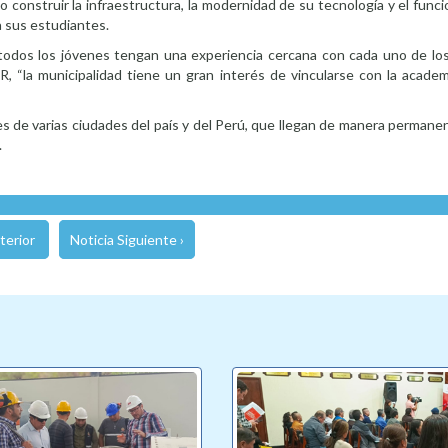
 construir la infraestructura, la modernidad de su tecnología y el func
a sus estudiantes.
que todos los jóvenes tengan una experiencia cercana con cada uno de l
, “la municipalidad tiene un gran interés de vincularse con la acade
es de varias ciudades del país y del Perú, que llegan de manera permane
.
terior
Noticia Siguiente ›