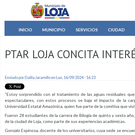
Pasar al contenido principal
INICIO
MUNICIPIO
SERVICIOS
CIUDAD
PTAR LOJA CONCITA INTER
Enviado por
Dalila Jaramillo
en Lun, 16/09/2024 - 16:23
“Estoy sorprendido con el tratamiento de las aguas residuales que s
espectaculares, con estos procesos se baja el impacto de la car
Universidad Estatal Amazónica, quien fue parte de la comitiva que vis
Fueron 28 estudiantes de la carrera de Bilogía de quinto y sexto año
de la ciudad de Loja, como parte de sus experiencias académicas.
Gonzalo Espinosa, docente de los universitarios, cuya sede se encuent