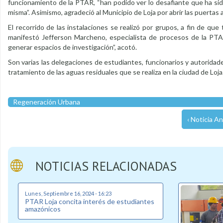
funcionamiento de la PTAR, “han podido ver lo desafiante que ha sido
misma”. Asimismo, agradeció al Municipio de Loja por abrir las puertas 
El recorrido de las instalaciones se realizó por grupos, a fin de 
manifestó Jefferson Marcheno, especialista de procesos de la PTAR
generar espacios de investigación”, acotó.
Son varias las delegaciones de estudiantes, funcionarios y autoridad
tratamiento de las aguas residuales que se realiza en la ciudad de Loja
Regeneración Urbana
‹ Noticia An
NOTICIAS RELACIONADAS
Lunes, Septiembre 16, 2024 - 16:23
PTAR Loja concita interés de estudiantes
amazónicos