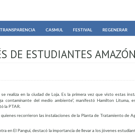
TRANSPARENCIA
CASMUL
FESTIVAL
REGENERAR
ÉS DE ESTUDIANTES AMAZÓ
e realiza en la ciudad de Loja. Es la primera vez que visto estas ins
ga contaminante del medio ambiente”, manifestó Hamilton Lituma, e
itó la PTAR.
, quienes recorrieron las instalaciones de la Planta de Tratamiento de 
ra en El Pangui, destacó la importancia de llevar a los jóvenes estudian