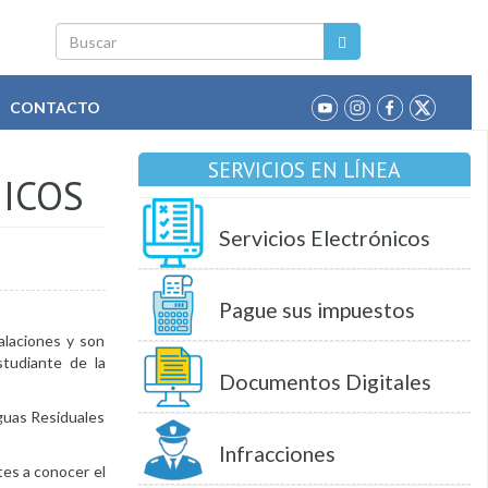
Buscar
CONTACTO
SERVICIOS EN LÍNEA
NICOS
Servicios Electrónicos
Pague sus impuestos
talaciones y son
studiante de la
Documentos Digitales
Aguas Residuales
Infracciones
tes a conocer el