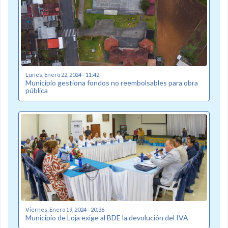
Lunes, Enero 22, 2024 - 11:42
Municipio gestiona fondos no reembolsables para obra
pública
Viernes, Enero 19, 2024 - 20:36
Municipio de Loja exige al BDE la devolución del IVA